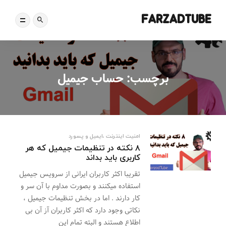
FARZADTUBE
برچسب:
حساب جیمیل
امنیت اینترنت ،ایمیل و پسورد
۸ نکته در تنظیمات جیمیل که هر
کاربری باید بداند
تقریبا اکثر کاربران ایرانی از سرویس جیمیل
استفاده میکنند و بصورت مداوم با آن سر و
کار دارند . اما در بخش تنظیمات جیمیل ،
نکاتی وجود دارد که اکثر کاربران آز آن بی
اطلاع هستند و البته تمام این