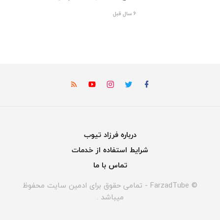
6 سال قبل
درباره فرزاد تیوب
شرایط استفاده از خدمات
تماس با ما
© FarzadTube - تمامی حقوق برای ادمین سایت محفوظ
میباشد .