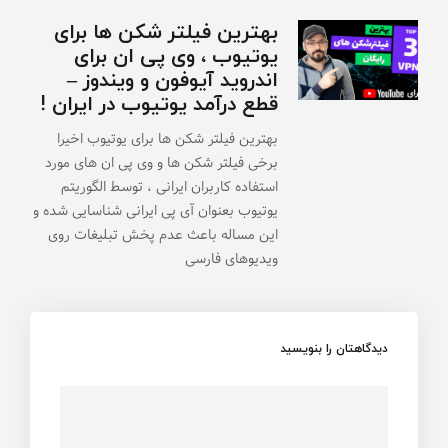
بهترین فیلتر شکن ها برای
یوتیوب ، وی پی ان برای
اندروید آیوفون و ویندوز –
قطع درآمد یوتیوب در ایران !
بهترین فیلتر شکن ها برای یوتیوب اخیرا
برخی فیلتر شکن ها و وی پی ان های مورد
استفاده کاربران ایرانی ، توسط الگوریتم
یوتیوب بعنوان آی پی ایرانی شناسایی شده و
این مساله باعث عدم پخش تبلیغات روی
ویدیوهای فارسی
دیدگاهتان را بنویسید