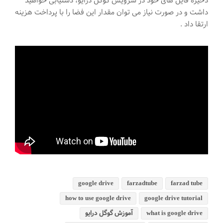
ذخیره فایل های خود در سرویس گوگل درایو، دستیابی خواهید
داشت و در صورت نیاز می توان مقدار این فضا را با پرداخت هزینه
ارتقا داد .
google drive
farzadtube
farzad tube
how to use google drive
google drive tutorial
what is google drive
آموزش گوگل درایو