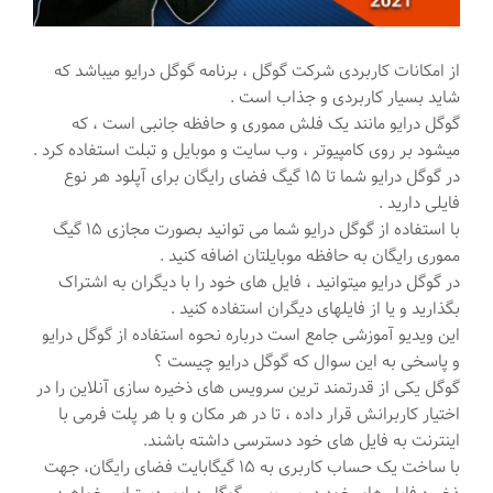
از امکانات کاربردی شرکت گوگل ، برنامه گوگل درایو میباشد که
شاید بسیار کاربردی و جذاب است .
گوگل درایو مانند یک فلش مموری و حافظه جانبی است ، که
میشود بر روی کامپیوتر ، وب سایت و موبایل و تبلت استفاده کرد .
در گوگل درایو شما تا ۱۵ گیگ فضای رایگان برای آپلود هر نوع
فایلی دارید .
با استفاده از گوگل درایو شما می توانید بصورت مجازی ۱۵ گیگ
مموری رایگان به حافظه موبایلتان اضافه کنید .
در گوگل درایو میتوانید ، فایل های خود را با دیگران به اشتراک
بگذارید و یا از فایلهای دیگران استفاده کنید .
این ویدیو آموزشی جامع است درباره نحوه استفاده از گوگل درایو
و پاسخی به این سوال که گوگل درایو چیست ؟
گوگل یکی از قدرتمند ترین سرویس های ذخیره سازی آنلاین را در
اختیار کاربرانش قرار داده ، تا در هر مکان و با هر پلت فرمی با
اینترنت به فایل های خود دسترسی داشته باشند.
با ساخت یک حساب کاربری به ۱۵ گیگابایت فضای رایگان، جهت