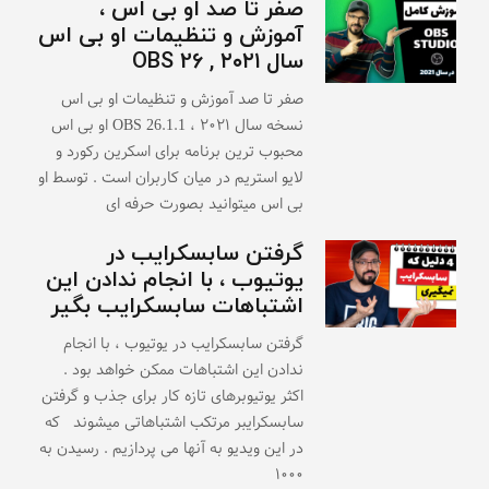
صفر تا صد او بی اس ،
آموزش و تنظیمات او بی اس
سال ۲۰۲۱ , OBS 26
صفر تا صد آموزش و تنظیمات او بی اس
نسخه سال ۲۰۲۱ ، OBS 26.1.1 او بی اس
محبوب ترین برنامه برای اسکرین رکورد و
لایو استریم در میان کاربران است . توسط او
بی اس میتوانید بصورت حرفه ای
گرفتن سابسکرایب در
یوتیوب ، با انجام ندادن این
اشتباهات سابسکرایب بگیر
گرفتن سابسکرایب در یوتیوب ، با انجام
ندادن این اشتباهات ممکن خواهد بود .
اکثر یوتیوبرهای تازه کار برای جذب و گرفتن
سابسکرایبر مرتکب اشتباهاتی میشوند که
در این ویدیو به آنها می پردازیم . رسیدن به
۱۰۰۰