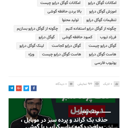
امکانات گوگل درایو
امکانات گوگل درایو چیست
اموزش گوگل درایو
بالا بردن حافظه گوشی
تنظیمات گوگل درایو
تولید محتوا
چگونه از گوگل درایو استفاده کنیم
چگونه از گوگل درایو بسازیم
فرزاد تیوب
کمبود حافظه گوشی
گوگل درایو
گوگل درایو چیست
گوگل درایو کجاست
لینک گوگل درایو
هاست گوگل درایو
هاست گوگل درایو چیست
ویژه
یوتیوب فارسی
0
لایک
926
نمایش
0
دیدگاه
مطلب بعدی
حذف بک گراند و پرده سبز در موبایل ،
ساخت دکمه سابسکرایب با گوشی